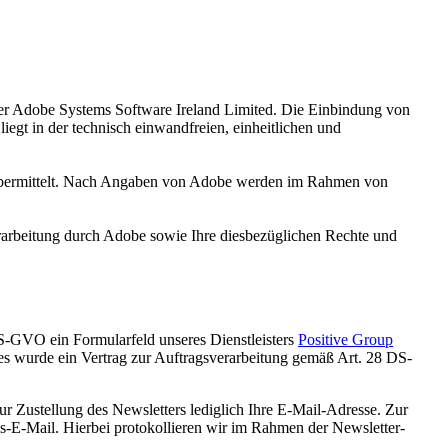
) der Adobe Systems Software Ireland Limited. Die Einbindung von
iegt in der technisch einwandfreien, einheitlichen und
e übermittelt. Nach Angaben von Adobe werden im Rahmen von
arbeitung durch Adobe sowie Ihre diesbezüglichen Rechte und
 DS-GVO ein Formularfeld unseres Dienstleisters
Positive Group
tes wurde ein Vertrag zur Auftragsverarbeitung gemäß Art. 28 DS-
r Zustellung des Newsletters lediglich Ihre E-Mail-Adresse. Zur
gs-E-Mail. Hierbei protokollieren wir im Rahmen der Newsletter-