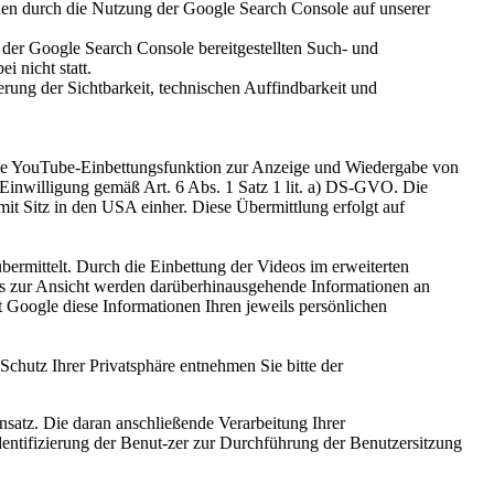
den durch die Nutzung der Google Search Console auf unserer
der Google Search Console bereitgestellten Such- und
 nicht statt.
erung der Sichtbarkeit, technischen Auffindbarkeit und
 die YouTube-Einbettungsfunktion zur Anzeige und Wiedergabe von
Einwilligung gemäß Art. 6 Abs. 1 Satz 1 lit. a) DS-GVO. Die
t Sitz in den USA einher. Diese Übermittlung erfolgt auf
ermittelt. Durch die Einbettung der Videos im erweiterten
os zur Ansicht werden darüberhinausgehende Informationen an
t Google diese Informationen Ihren jeweils persönlichen
hutz Ihrer Privatsphäre entnehmen Sie bitte der
satz. Die daran anschließende Verarbeitung Ihrer
entifizierung der Benut-zer zur Durchführung der Benutzersitzung