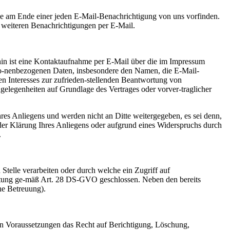
 Sie am Ende einer jeden E-Mail-Benachrichtigung von uns vorfinden.
e weiteren Benachrichtigungen per E-Mail.
rhin ist eine Kontaktaufnahme per E-Mail über die im Impressum
rso-nenbezogenen Daten, insbesondere den Namen, die E-Mail-
en Interesses zur zufrieden-stellenden Beantwortung von
legenheiten auf Grundlage des Vertrages oder vorver-traglicher
res Anliegens und werden nicht an Ditte weitergegeben, es sei denn,
nder Klärung Ihres Anliegens oder aufgrund eines Widerspruchs durch
.
Stelle verarbeiten oder durch welche ein Zugriff auf
eitung ge-mäß Art. 28 DS-GVO geschlossen. Neben den bereits
he Betreuung).
en Voraussetzungen das Recht auf Berichtigung, Löschung,