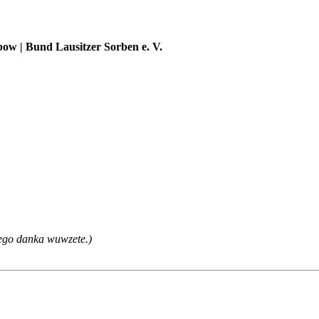
w | Bund Lausitzer Sorben e. V.
ego danka wuwzete.)