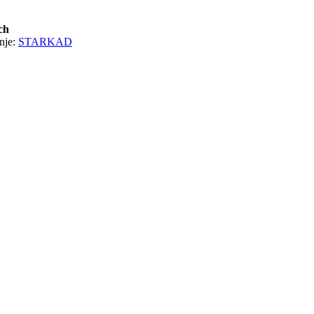
ch
nje:
STARKAD